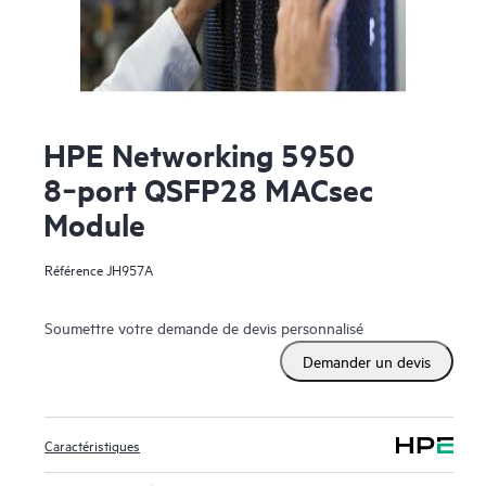
HPE Networking 5950
8‑port QSFP28 MACsec
Module
Référence
JH957A
Soumettre votre demande de devis personnalisé
Demander un devis
Caractéristiques