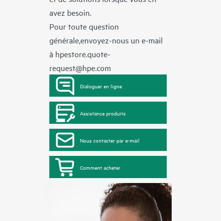
avez besoin.
Pour toute question
générale,envoyez-nous un e-mail
à
hpestore.quote-
request@hpe.com
Dialoguer en ligne
Assistance produits
Nous contacter par e-mail
Comment acheter