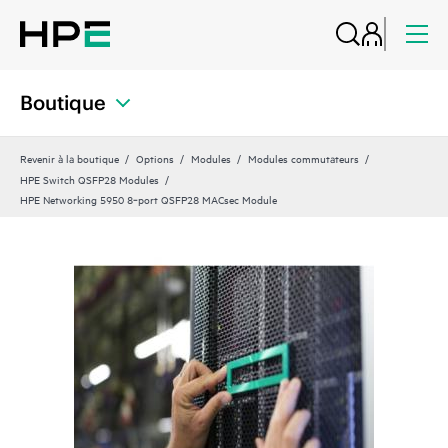
Boutique
Revenir à la boutique
Options
Modules
Modules commutateurs
HPE Switch QSFP28 Modules
HPE Networking 5950 8‑port QSFP28 MACsec Module