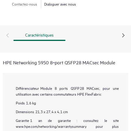
Contactez-nous
Dialoguer avec nous
Caractéristiques
HPE Networking 5950 8‑port QSFP28 MACsec Module
Différenciateur
Module 8 ports QSFP28 MACsec, pour une
utilisation avec certains commutateurs HPE FlexFabric
Poids
1,6 kg
Dimensions
21,3 x 27,4 x 4,1 cm
Garantie
1 an de garantie : consultez le site
www.hpe.com/networking/warrantysummary pour plus