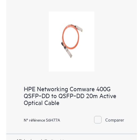
HPE Networking Comware 400G
QSFP‑DD to QSFP‑DD 20m Active
Optical Cable
Comparer
N° référence S6H77A