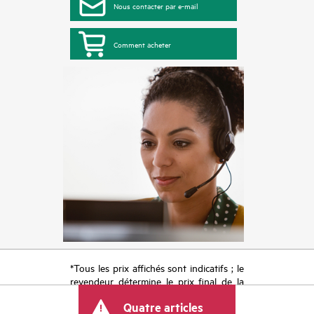
Nous contacter par e-mail
Comment acheter
*Tous les prix affichés sont indicatifs ; le
revendeur détermine le prix final de la
transaction et peut inclure d’autres frais
Quatre articles
tels que la TVA ou les taxes sur la vente