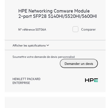
HPE Networking Comware Module
2‑port SFP28 5140HI/5520HI/5600HI
Comparer
N° référence S0T06A
Afficher les spécifications
Soumettre votre demande de devis personnalisé
Demander un devis
HEWLETT PACKARD
ENTERPRISE