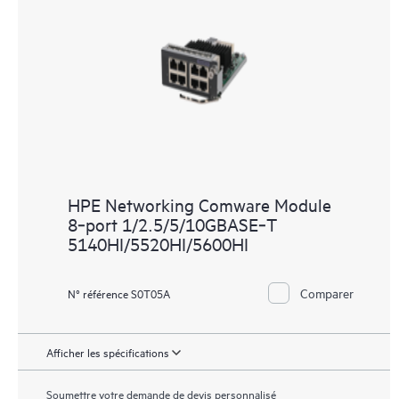
HPE Networking Comware Module
8‑port 1/2.5/5/10GBASE‑T
5140HI/5520HI/5600HI
Comparer
N° référence S0T05A
Afficher les spécifications
Soumettre votre demande de devis personnalisé