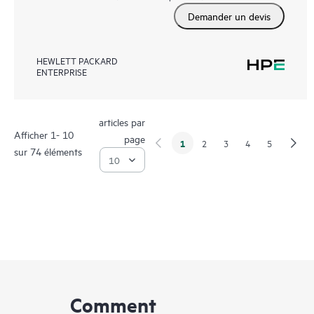
Demander un devis
HEWLETT PACKARD
ENTERPRISE
articles par
Afficher 1- 10
page
1
2
3
4
5
sur 74 éléments
Comment