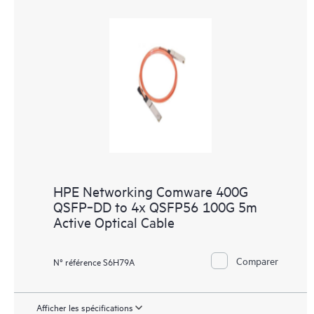
HPE Networking Comware 400G
QSFP‑DD to 4x QSFP56 100G 5m
Active Optical Cable
Comparer
N° référence S6H79A
Afficher les spécifications