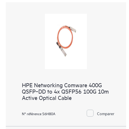
HPE Networking Comware 400G
QSFP‑DD to 4x QSFP56 100G 10m
Active Optical Cable
Comparer
N° référence S6H80A