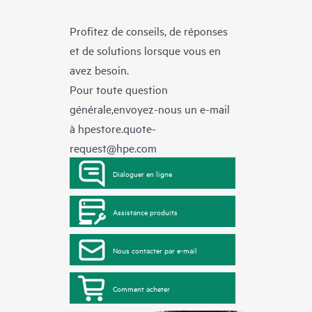
Profitez de conseils, de réponses
et de solutions lorsque vous en
avez besoin.
Pour toute question
générale,envoyez-nous un e-mail
à
hpestore.quote-
request@hpe.com
Dialoguer en ligne
Assistance produits
Nous contacter par e-mail
Comment acheter