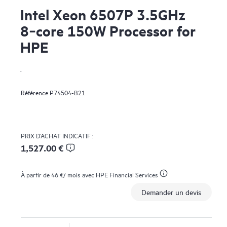
Intel Xeon 6507P 3.5GHz
8‑core 150W Processor for
HPE
.
Référence
P74504-B21
PRIX D’ACHAT INDICATIF :
1,527.00 €
À partir de
46 €
/ mois avec HPE Financial Services
Demander un devis