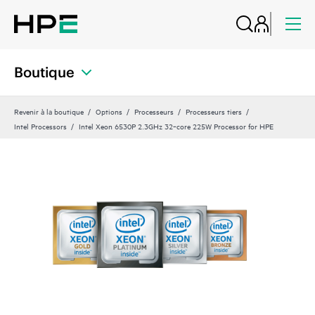
Boutique
Revenir à la boutique
Options
Processeurs
Processeurs tiers
Intel Processors
Intel Xeon 6530P 2.3GHz 32‑core 225W Processor for HPE