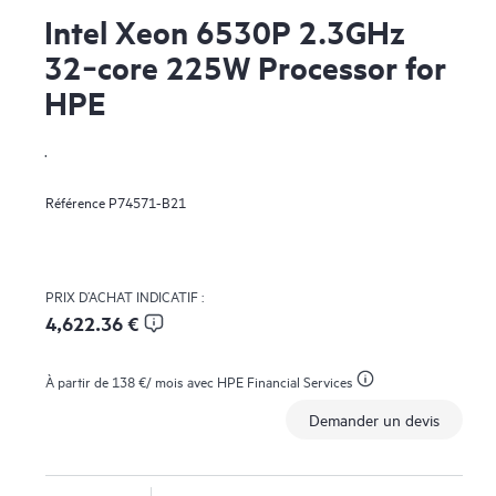
Intel Xeon 6530P 2.3GHz
32‑core 225W Processor for
HPE
.
Référence
P74571-B21
PRIX D’ACHAT INDICATIF :
4,622.36 €
À partir de
138 €
/ mois avec HPE Financial Services
Demander un devis