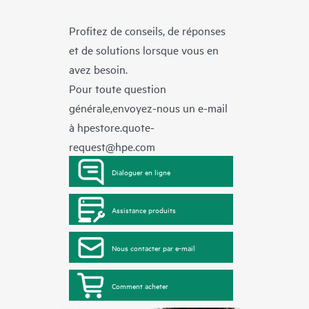
Profitez de conseils, de réponses
et de solutions lorsque vous en
avez besoin.
Pour toute question
générale,envoyez-nous un e-mail
à
hpestore.quote-
request@hpe.com
Dialoguer en ligne
Assistance produits
Nous contacter par e-mail
Comment acheter