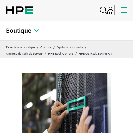
Boutique
Revenir à la boutique
Options
Options pour racks
Options de rack de serveur
HPE Rack Options
HPE G2 Rack Baying Kit