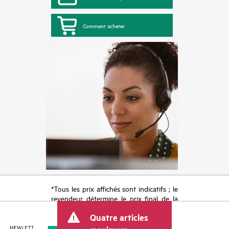
Comment acheter
*Tous les prix affichés sont indicatifs ; le
revendeur détermine le prix final de la
transaction et peut inclure d’autres frais
Quatre articles
tels que la TVA ou les taxes sur la vente
et les frais d’expédition. Le prix de la