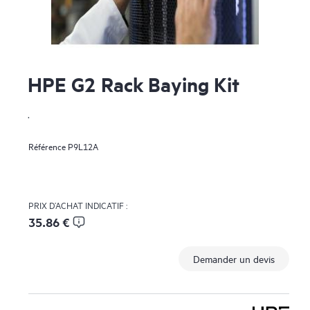
HPE G2 Rack Baying Kit
.
Référence
P9L12A
PRIX D’ACHAT INDICATIF :
35.86 €
Demander un devis