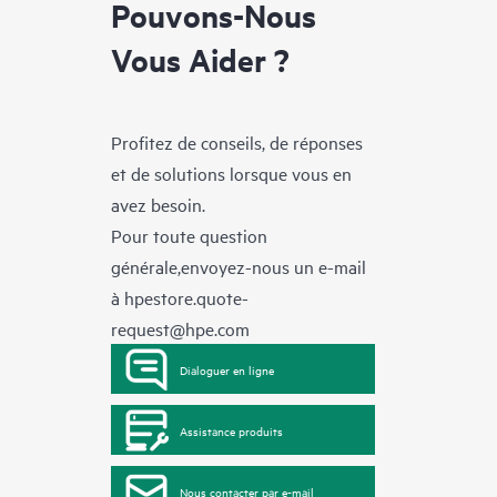
Pouvons-Nous
Vous Aider ?
Profitez de conseils, de réponses
et de solutions lorsque vous en
avez besoin.
Pour toute question
générale,envoyez-nous un e-mail
à
hpestore.quote-
request@hpe.com
Dialoguer en ligne
Assistance produits
Nous contacter par e-mail