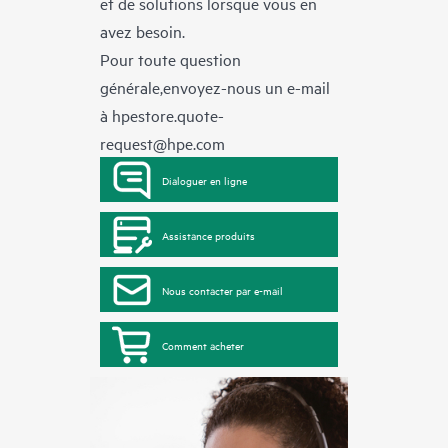
et de solutions lorsque vous en
avez besoin.
Pour toute question
générale,envoyez-nous un e-mail
à
hpestore.quote-
request@hpe.com
Dialoguer en ligne
Assistance produits
Nous contacter par e-mail
Comment acheter