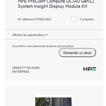
HPE ProLiant Compute DL340 Gen12
System Insight Display Module Kit
Comparer
N° référence P75823-B21
Afficher les spécifications
Soumettre votre demande de devis personnalisé
Demander un devis
HEWLETT PACKARD
ENTERPRISE