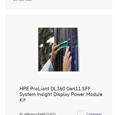
HPE ProLiant DL360 Gen11 SFF
System Insight Display Power Module
Kit
Comparer
N° référence P48927-B21