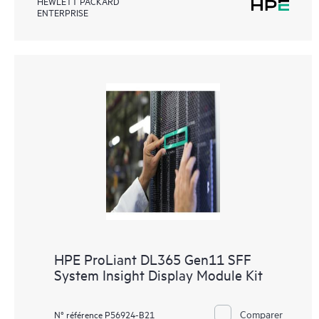
HEWLETT PACKARD
ENTERPRISE
HPE ProLiant DL365 Gen11 SFF
System Insight Display Module Kit
Comparer
N° référence P56924-B21