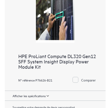
HPE ProLiant Compute DL320 Gen12
SFF System Insight Display Power
Module Kit
Comparer
N° référence P76626-B21
Afficher les spécifications
Soumettre votre demande de devis personnalisé