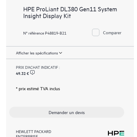
HPE ProLiant DL380 Gen11 System
Insight Display Kit
Comparer
N° référence P48819-B21
Afficher les spécifications
PRIX D’ACHAT INDICATIF :
49.32 €
* prix estimé TVA inclus
Demander un devis
HEWLETT PACKARD
ENTERPRISE