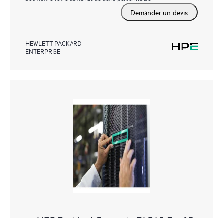
Demander un devis
HEWLETT PACKARD
ENTERPRISE