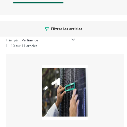
Filtrer les articles
Trier par :
1 - 10 sur 11 articles