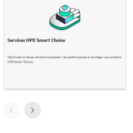
Services HPE Smart Choice
Optimisez le temps de fonctionnement, les performances et protégez vos produits
H
HPE Smart Choice.
e
p