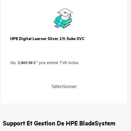
HPE Digital Learner Silver 1Yr Subs SVC
3,869.58 €
* prix estimé TVA inclus
Dès
Sélectionner
Support Et Gestion De HPE BladeSystem