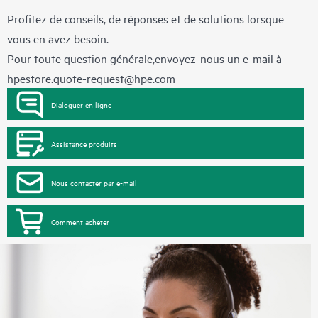
Profitez de conseils, de réponses et de solutions lorsque
vous en avez besoin.
Pour toute question générale,envoyez-nous un e-mail à
hpestore.quote-request@hpe.com
Dialoguer en ligne
Assistance produits
Nous contacter par e-mail
Comment acheter