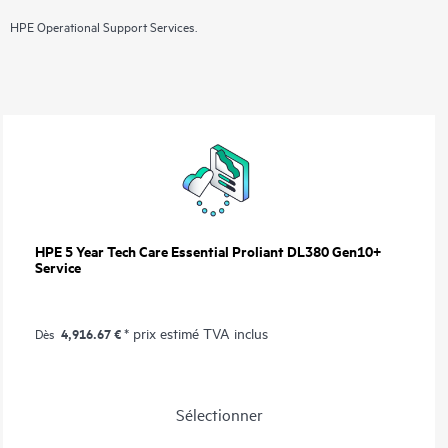
HPE Operational Support Services.
HPE 5 Year Tech Care Essential Proliant DL380 Gen10+
Service
4,916.67 €
* prix estimé TVA inclus
Dès
Sélectionner