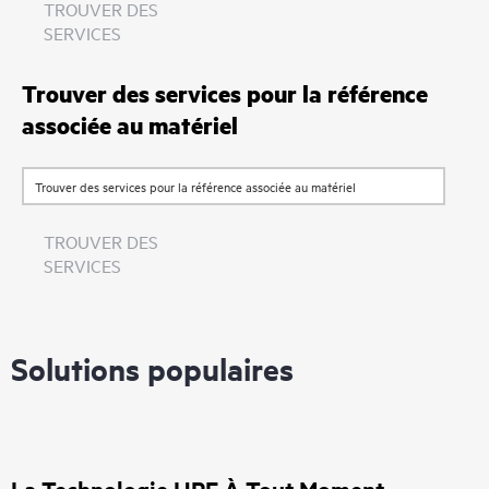
TROUVER DES
SERVICES
Trouver des services pour la référence
associée au matériel
TROUVER DES
SERVICES
Solutions populaires
La Technologie HPE À Tout Moment,