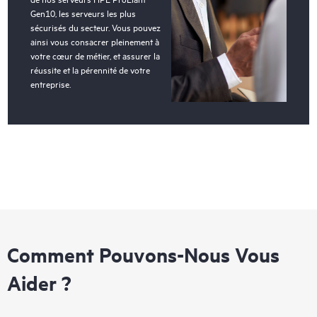
Gen10, les serveurs les plus
sécurisés du secteur. Vous pouvez
ainsi vous consacrer pleinement à
votre cœur de métier, et assurer la
réussite et la pérennité de votre
entreprise.
Comment Pouvons-Nous Vous
Aider ?