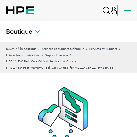
Boutique
Revenir à la boutique
Services et support technique
Services et Support
Hardware Software Combo Support Service
HPE 1Y PW Tech Care Critical Service HW Only
HPE 1 Year Post Warranty Tech Care Critical for ML110 Gen 11 HW Service