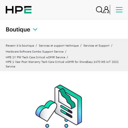
Boutique
Revenir à la boutique
Services et support technique
Services et Support
Hardware Software Combo Support Service
HPE 1Y PW Tech Care Critical wDMR Service
HPE 1 Year Post Warranty Tech Care Critical wDMR for StoreEasy 1470 WS IoT 2022
Service