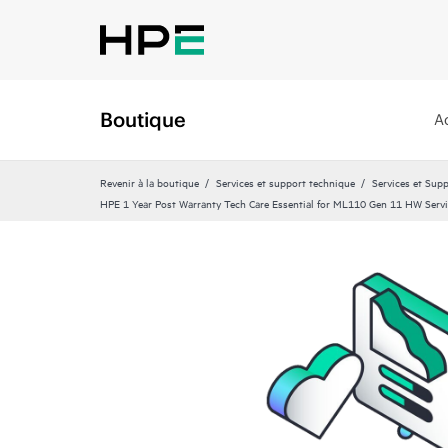
Boutique
A
Revenir à la boutique
Services et support technique
Services et Sup
HPE 1 Year Post Warranty Tech Care Essential for ML110 Gen 11 HW Serv