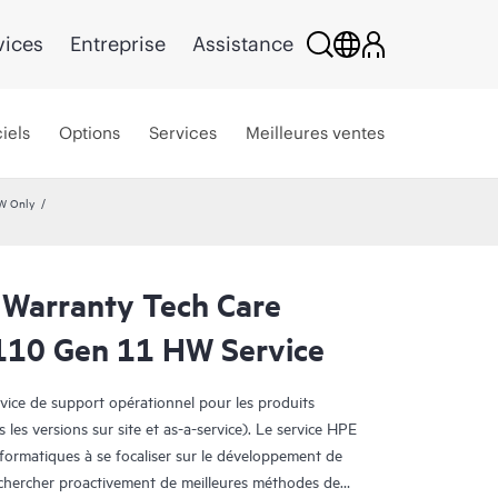
vices
Entreprise
Assistance
iels
Options
Services
Meilleures ventes
HW Only
 Warranty Tech Care
L110 Gen 11 HW Service
rvice de support opérationnel pour les produits
s les versions sur site et as-a-service). Le service HPE
nformatiques à se focaliser sur le développement de
e chercher proactivement de meilleures méthodes de