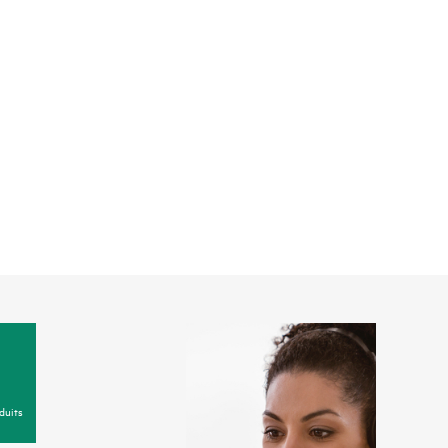
duits