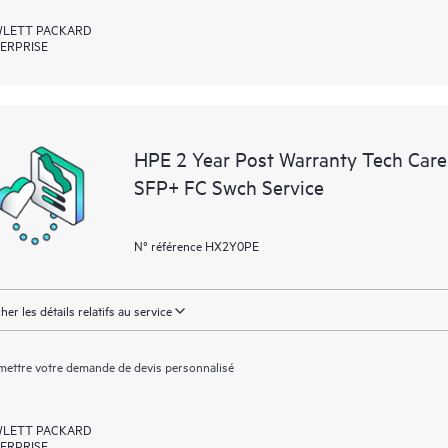
LETT PACKARD
ERPRISE
HPE 2 Year Post Warranty Tech Car
SFP+ FC Swch Service
N° référence HX2Y0PE
cher les détails relatifs au service
ettre votre demande de devis personnalisé
LETT PACKARD
ERPRISE