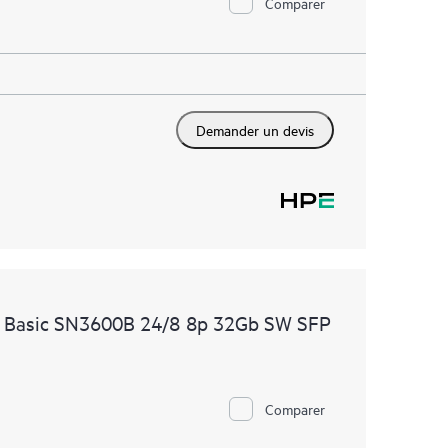
Comparer
Demander un devis
e Basic SN3600B 24/8 8p 32Gb SW SFP
Comparer