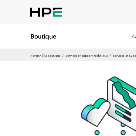
Boutique
A
Revenir à la boutique
Services et support technique
Services et Sup