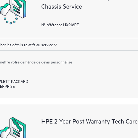
Chassis Service
N° référence HX9J6PE
cher les détails relatifs au service
ettre votre demande de devis personnalisé
LETT PACKARD
ERPRISE
HPE 2 Year Post Warranty Tech Care