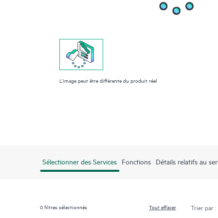
L’image peut être différente du produit réel
Sélectionner des Services
Fonctions
Détails relatifs au ser
0
filtres sélectionnés
Tout effacer
Trier par :