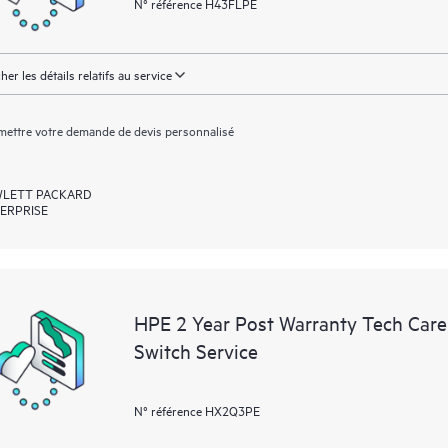
N° référence H43FLPE
cher les détails relatifs au service
ettre votre demande de devis personnalisé
LETT PACKARD
ERPRISE
HPE 2 Year Post Warranty Tech Car
Switch Service
N° référence HX2Q3PE