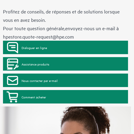
Profitez de conseils, de réponses et de solutions lorsque
vous en avez besoin.
Pour toute question générale,envoyez-nous un e-mail à
hpestore.quote-request@hpe.com
Dialoguer en ligne
Assistance produits
Nous contacter par e-mail
Comment acheter