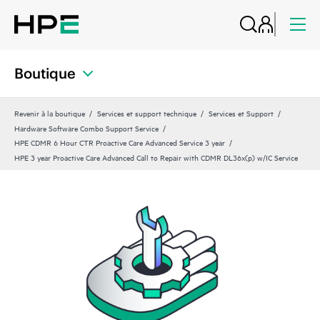
Boutique
Revenir à la boutique
Services et support technique
Services et Support
Hardware Software Combo Support Service
HPE CDMR 6 Hour CTR Proactive Care Advanced Service 3 year
HPE 3 year Proactive Care Advanced Call to Repair with CDMR DL36x(p) w/IC Service