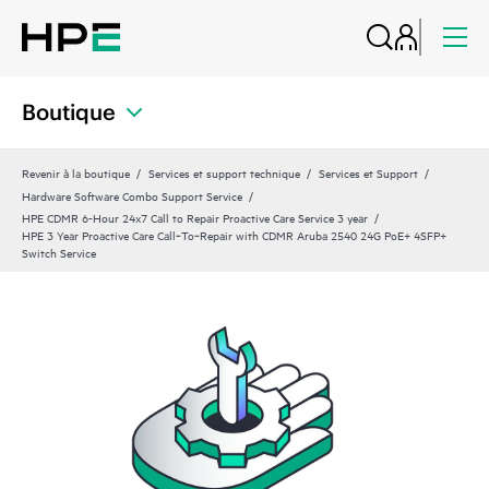
Boutique
Revenir à la boutique
Services et support technique
Services et Support
Hardware Software Combo Support Service
HPE CDMR 6-Hour 24x7 Call to Repair Proactive Care Service 3 year
HPE 3 Year Proactive Care Call‑To‑Repair with CDMR Aruba 2540 24G PoE+ 4SFP+
Switch Service