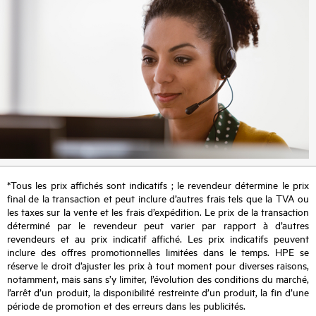
*Tous les prix affichés sont indicatifs ; le revendeur détermine le prix
final de la transaction et peut inclure d’autres frais tels que la TVA ou
les taxes sur la vente et les frais d’expédition. Le prix de la transaction
déterminé par le revendeur peut varier par rapport à d’autres
revendeurs et au prix indicatif affiché. Les prix indicatifs peuvent
inclure des offres promotionnelles limitées dans le temps. HPE se
réserve le droit d’ajuster les prix à tout moment pour diverses raisons,
notamment, mais sans s’y limiter, l’évolution des conditions du marché,
l’arrêt d’un produit, la disponibilité restreinte d’un produit, la fin d’une
période de promotion et des erreurs dans les publicités.