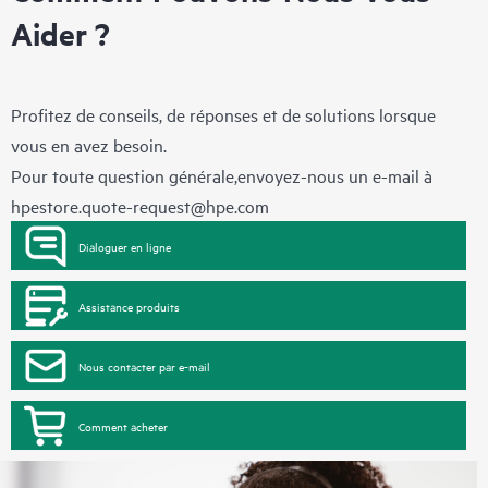
Aider ?
Profitez de conseils, de réponses et de solutions lorsque
vous en avez besoin.
Pour toute question générale,envoyez-nous un e-mail à
hpestore.quote-request@hpe.com
Dialoguer en ligne
Assistance produits
Nous contacter par e-mail
Comment acheter