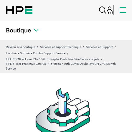
Boutique
Revenir à la boutique
Services et support technique
Services et Support
Hardware Software Combo Support Service
HPE CDMR 6-Hour 24x7 Call to Repair Proactive Care Service 3 year
HPE 3 Year Proactive Care Call‑To‑Repair with CDMR Aruba 2930M 24G Switch
Service