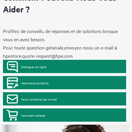
Aider ?
Profitez de conseils, de réponses et de solutions lorsque
vous en avez besoin.
Pour toute question générale,envoyez-nous un e-mail à
hpestore.quote-request@hpe.com
Dialoguer en ligne
Assistance produits
Nous contacter par e-mail
Comment acheter