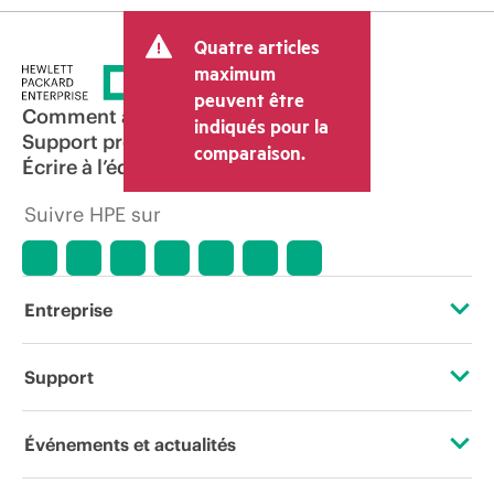
Quatre articles
maximum
peuvent être
Comment acheter
indiqués pour la
Support produit
comparaison.
Écrire à l’équipe commerciale
Suivre HPE sur
Entreprise
À propos de HPE
Support
Accessibilité
Services d’assistance opérationnelle (OSS)
Événements et actualités
Carrières
Retour et recyclage de produits