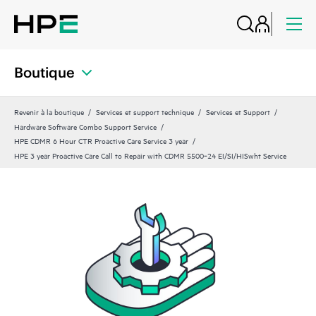
Boutique
Revenir à la boutique
Services et support technique
Services et Support
Hardware Software Combo Support Service
HPE CDMR 6 Hour CTR Proactive Care Service 3 year
HPE 3 year Proactive Care Call to Repair with CDMR 5500‑24 EI/SI/HISwht Service