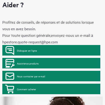
Aider ?
Profitez de conseils, de réponses et de solutions lorsque
vous en avez besoin.
Pour toute question générale,envoyez-nous un e-mail à
hpestore.quote-request@hpe.com
Dialoguer en ligne
Assistance produits
Nous contacter par e-mail
Comment acheter