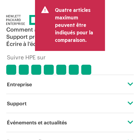
Quatre articles
maximum
peuvent être
Comment acheter
indiqués pour la
Support produit
comparaison.
Écrire à l’équipe commerciale
Suivre HPE sur
Entreprise
À propos de HPE
Support
Accessibilité
Services d’assistance opérationnelle (OSS)
Événements et actualités
Carrières
Retour et recyclage de produits
Événements