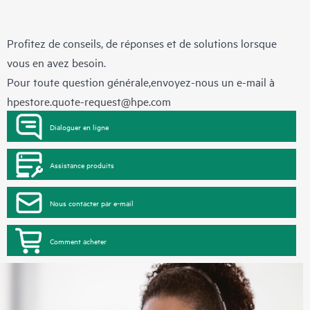
Profitez de conseils, de réponses et de solutions lorsque
vous en avez besoin.
Pour toute question générale,envoyez-nous un e-mail à
hpestore.quote-request@hpe.com
Dialoguer en ligne
Assistance produits
Nous contacter par e-mail
Comment acheter