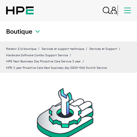
Boutique
Revenir à la boutique
Services et support technique
Services et Support
Hardware Software Combo Support Service
HPE Next Business Day Proactive Care Service 3 year
HPE 3 year Proactive Care Next business day 5830‑96G Switch Service