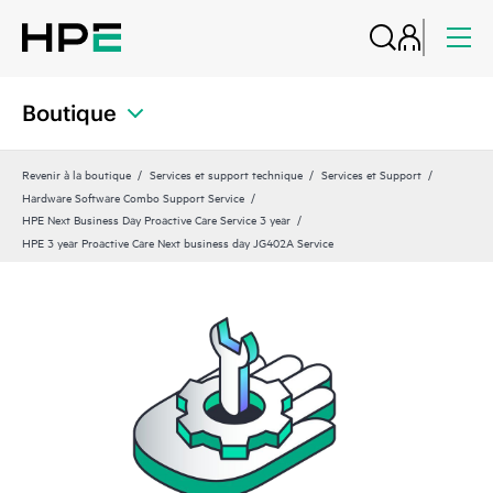
Boutique
Revenir à la boutique
Services et support technique
Services et Support
Hardware Software Combo Support Service
HPE Next Business Day Proactive Care Service 3 year
HPE 3 year Proactive Care Next business day JG402A Service