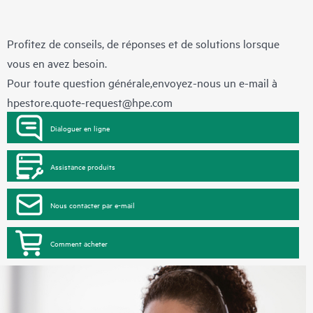
Profitez de conseils, de réponses et de solutions lorsque
vous en avez besoin.
Pour toute question générale,envoyez-nous un e-mail à
hpestore.quote-request@hpe.com
Dialoguer en ligne
Assistance produits
Nous contacter par e-mail
Comment acheter