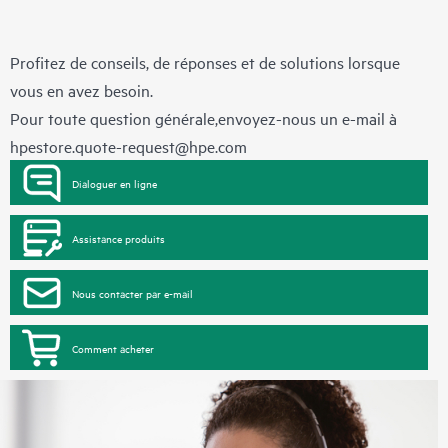
Profitez de conseils, de réponses et de solutions lorsque
vous en avez besoin.
Pour toute question générale,envoyez-nous un e-mail à
hpestore.quote-request@hpe.com
Dialoguer en ligne
Assistance produits
Nous contacter par e-mail
Comment acheter