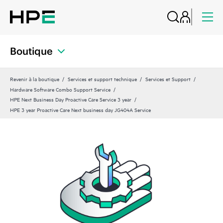
Boutique
Revenir à la boutique
Services et support technique
Services et Support
Hardware Software Combo Support Service
HPE Next Business Day Proactive Care Service 3 year
HPE 3 year Proactive Care Next business day JG404A Service