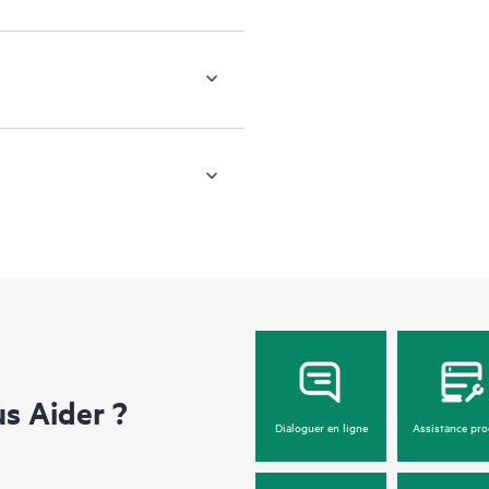
 Aider ?
Dialoguer en ligne
Assistance pro