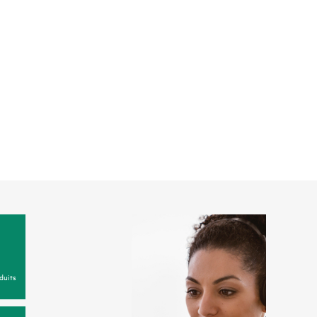
duits