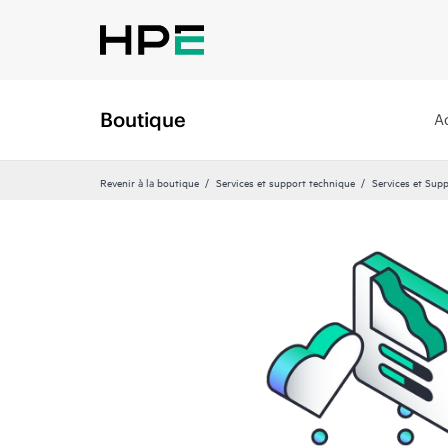
Boutique
A
Revenir à la boutique
Services et support technique
Services et Sup