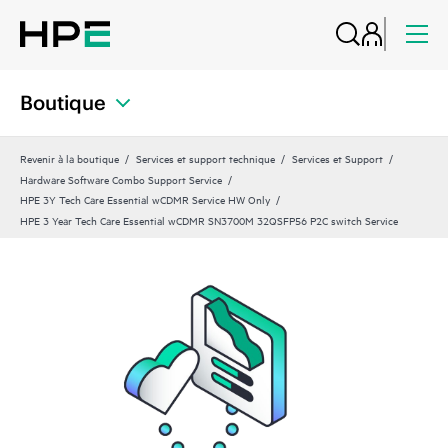
Boutique
Revenir à la boutique
Services et support technique
Services et Support
Hardware Software Combo Support Service
HPE 3Y Tech Care Essential wCDMR Service HW Only
HPE 3 Year Tech Care Essential wCDMR SN3700M 32QSFP56 P2C switch Service