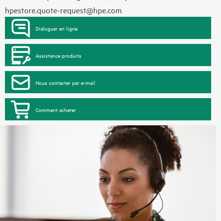
hpestore.quote-request@hpe.com
Dialoguer en ligne
Assistance produits
Nous contacter par e-mail
Comment acheter