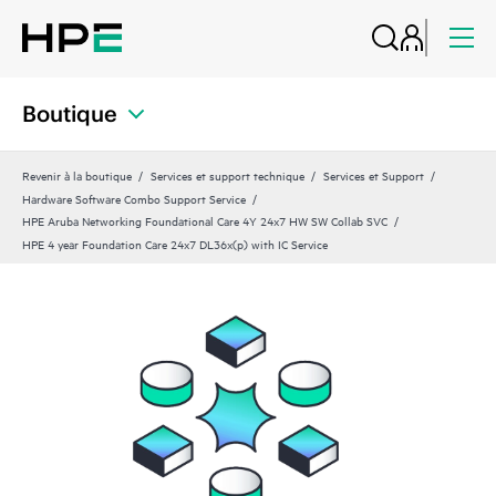
Boutique
Revenir à la boutique
Services et support technique
Services et Support
Hardware Software Combo Support Service
HPE Aruba Networking Foundational Care 4Y 24x7 HW SW Collab SVC
HPE 4 year Foundation Care 24x7 DL36x(p) with IC Service