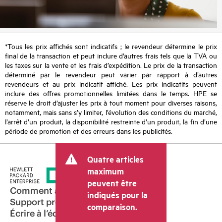
*Tous les prix affichés sont indicatifs ; le revendeur détermine le prix
final de la transaction et peut inclure d’autres frais tels que la TVA ou
les taxes sur la vente et les frais d’expédition. Le prix de la transaction
déterminé par le revendeur peut varier par rapport à d’autres
revendeurs et au prix indicatif affiché. Les prix indicatifs peuvent
inclure des offres promotionnelles limitées dans le temps. HPE se
réserve le droit d’ajuster les prix à tout moment pour diverses raisons,
notamment, mais sans s’y limiter, l’évolution des conditions du marché,
l’arrêt d’un produit, la disponibilité restreinte d’un produit, la fin d’une
période de promotion et des erreurs dans les publicités.
Quatre articles
maximum
peuvent être
Comment acheter
indiqués pour la
Support produit
comparaison.
Écrire à l’équipe commerciale