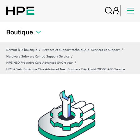
Boutique
Revenir à la boutique
Services et support technique
Services et Support
Hardware Software Combo Support Service
HPE NBD Proactive Care Advanced SVC 4 year
HPE 4 Year Proactive Care Advanced Next Business Day Aruba 2930F 48G Service