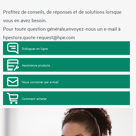
Profitez de conseils, de réponses et de solutions lorsque
vous en avez besoin.
Pour toute question générale,envoyez-nous un e-mail à
hpestore.quote-request@hpe.com
Dialoguer en ligne
Assistance produits
Nous contacter par e-mail
Comment acheter