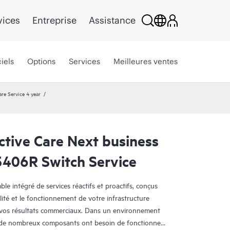
vices
Entreprise
Assistance
iels
Options
Services
Meilleures ventes
re Service 4 year
ctive Care Next business
406R Switch Service
e intégré de services réactifs et proactifs, conçus
lité et le fonctionnement de votre infrastructure
r vos résultats commerciaux. Dans un environnement
, de nombreux composants ont besoin de fonctionner