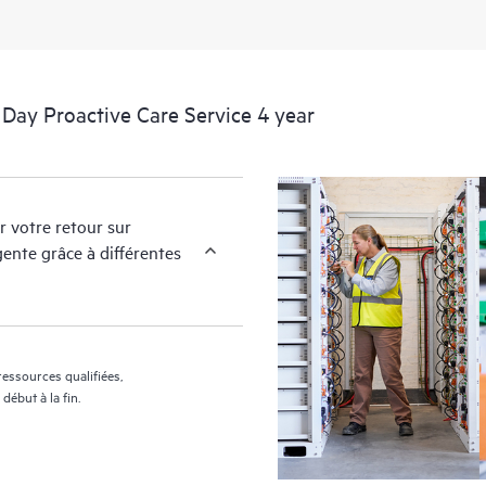
ay Proactive Care Service 4 year
r votre retour sur
ente grâce à différentes
ressources qualifiées,
ébut à la fin.