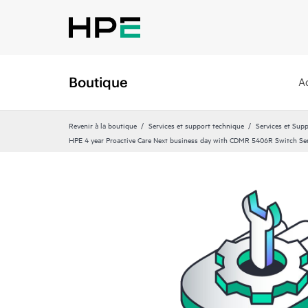
Boutique
A
Revenir à la boutique
Services et support technique
Services et Sup
HPE 4 year Proactive Care Next business day with CDMR 5406R Switch Se