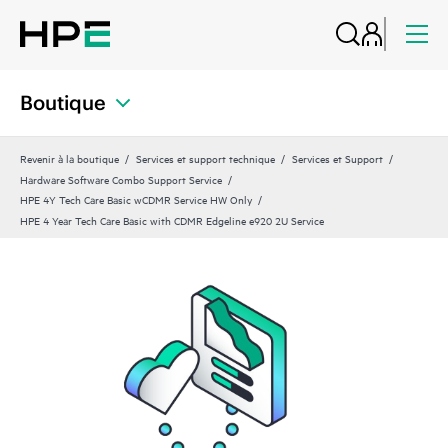
Boutique
Revenir à la boutique
Services et support technique
Services et Support
Hardware Software Combo Support Service
HPE 4Y Tech Care Basic wCDMR Service HW Only
HPE 4 Year Tech Care Basic with CDMR Edgeline e920 2U Service