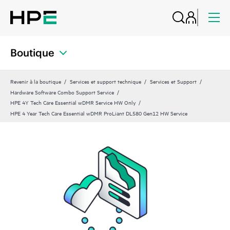
Boutique
Revenir à la boutique
Services et support technique
Services et Support
Hardware Software Combo Support Service
HPE 4Y Tech Care Essential wDMR Service HW Only
HPE 4 Year Tech Care Essential wDMR ProLiant DL580 Gen12 HW Service