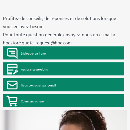
Profitez de conseils, de réponses et de solutions lorsque
vous en avez besoin.
Pour toute question générale,envoyez-nous un e-mail à
hpestore.quote-request@hpe.com
Dialoguer en ligne
Assistance produits
Nous contacter par e-mail
Comment acheter