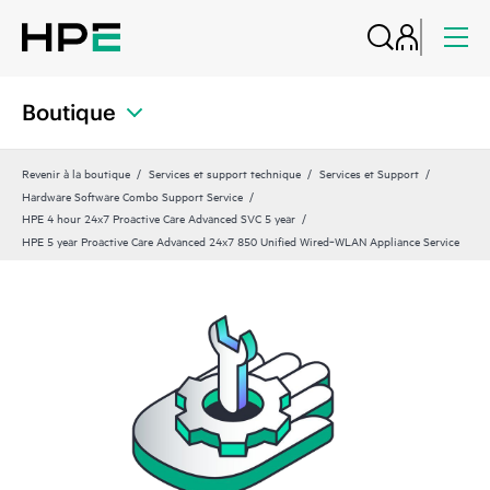
Boutique
Revenir à la boutique
Services et support technique
Services et Support
Hardware Software Combo Support Service
HPE 4 hour 24x7 Proactive Care Advanced SVC 5 year
HPE 5 year Proactive Care Advanced 24x7 850 Unified Wired‑WLAN Appliance Service