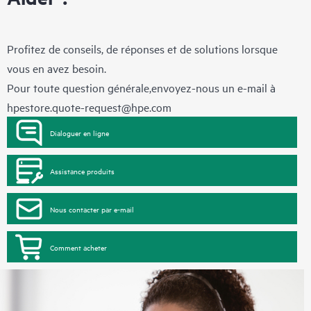
Profitez de conseils, de réponses et de solutions lorsque
vous en avez besoin.
Pour toute question générale,envoyez-nous un e-mail à
hpestore.quote-request@hpe.com
Dialoguer en ligne
Assistance produits
Nous contacter par e-mail
Comment acheter