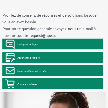
Profitez de conseils, de réponses et de solutions lorsque
vous en avez besoin.
Pour toute question générale,envoyez-nous un e-mail à
hpestore.quote-request@hpe.com
Dialoguer en ligne
Assistance produits
Nous contacter par e-mail
Comment acheter