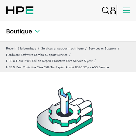
Boutique
Revenir à la boutique
Services et support technique
Services et Support
Hardware Software Combo Support Service
HPE 6-Hour 24x7 Call to Repair Proactive Care Service 5 year
HPE 5 Year Proactive Care Call‑To‑Repair Aruba 8320 32p x 40G Service