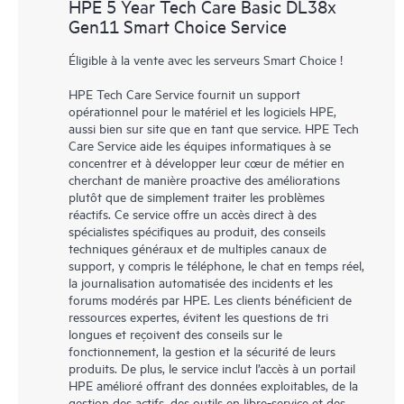
HPE 5 Year Tech Care Basic DL38x
Gen11 Smart Choice Service
Éligible à la vente avec les serveurs Smart Choice !
HPE Tech Care Service fournit un support
opérationnel pour le matériel et les logiciels HPE,
aussi bien sur site que en tant que service. HPE Tech
Care Service aide les équipes informatiques à se
concentrer et à développer leur cœur de métier en
cherchant de manière proactive des améliorations
plutôt que de simplement traiter les problèmes
réactifs. Ce service offre un accès direct à des
spécialistes spécifiques au produit, des conseils
techniques généraux et de multiples canaux de
support, y compris le téléphone, le chat en temps réel,
la journalisation automatisée des incidents et les
forums modérés par HPE. Les clients bénéficient de
ressources expertes, évitent les questions de tri
longues et reçoivent des conseils sur le
fonctionnement, la gestion et la sécurité de leurs
produits. De plus, le service inclut l’accès à un portail
HPE amélioré offrant des données exploitables, de la
gestion des actifs, des outils en libre-service et des