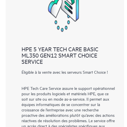
HPE 5 YEAR TECH CARE BASIC
ML350 GEN12 SMART CHOICE
SERVICE
Éligible à la vente avec les serveurs Smart Choice !
HPE Tech Care Service assure le support opérationnel
pour les produits logiciels et matériels HPE, que ce
soit sur site ou en mode as-a-service. Il permet aux
équipes informatiques de se concentrer sur la
croissance de l’entreprise avec une recherche
proactive des améliorations plutôt qu’avec des actions
réactives de résolution des problèmes. Le service offre
un accès direct à des spécialistes spécifiques aux