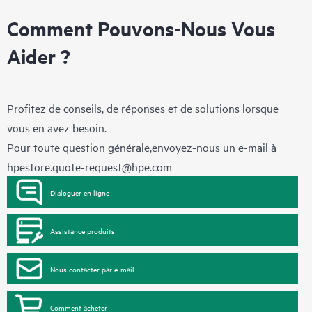
Comment Pouvons-Nous Vous
Aider ?
Profitez de conseils, de réponses et de solutions lorsque
vous en avez besoin.
Pour toute question générale,envoyez-nous un e-mail à
hpestore.quote-request@hpe.com
Dialoguer en ligne
Assistance produits
Nous contacter par e-mail
Comment acheter