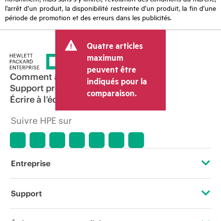
l’arrêt d’un produit, la disponibilité restreinte d’un produit, la fin d’une
période de promotion et des erreurs dans les publicités.
Quatre articles
maximum
peuvent être
Comment acheter
indiqués pour la
Support produit
comparaison.
Écrire à l’équipe commerciale
Suivre HPE sur
Entreprise
À propos de HPE
Support
Accessibilité
Services d’assistance opérationnelle (OSS)