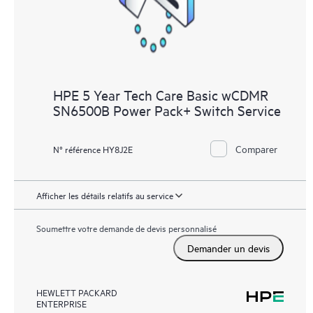
HPE 5 Year Tech Care Basic wCDMR
SN6500B Power Pack+ Switch Service
Comparer
N° référence HY8J2E
Afficher les détails relatifs au service
Soumettre votre demande de devis personnalisé
Demander un devis
HEWLETT PACKARD
ENTERPRISE