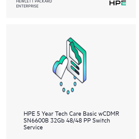
HEWLETT PACKARD
ENTERPRISE
HPE 5 Year Tech Care Basic wCDMR
SN6600B 32Gb 48/48 PP Switch
Service