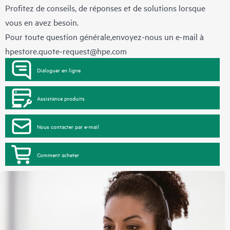
Profitez de conseils, de réponses et de solutions lorsque
vous en avez besoin.
Pour toute question générale,envoyez-nous un e-mail à
hpestore.quote-request@hpe.com
Dialoguer en ligne
Assistance produits
Nous contacter par e-mail
Comment acheter