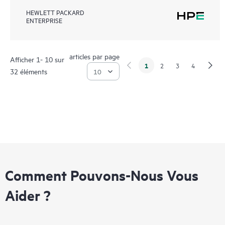
HEWLETT PACKARD
ENTERPRISE
articles par page
Afficher 1- 10 sur
1
2
3
4
32 éléments
Comment Pouvons-Nous Vous
Aider ?