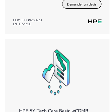
Demander un devis
HEWLETT PACKARD
ENTERPRISE
HPE 5Y Tech Care Basic wCDMR