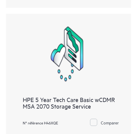
HPE 5 Year Tech Care Basic wCDMR
MSA 2070 Storage Service
Comparer
N° référence H46XQE