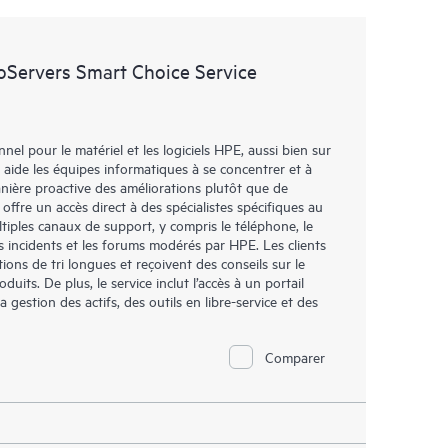
oServers Smart Choice Service
l pour le matériel et les logiciels HPE, aussi bien sur
 aide les équipes informatiques à se concentrer et à
ière proactive des améliorations plutôt que de
 offre un accès direct à des spécialistes spécifiques au
tiples canaux de support, y compris le téléphone, le
es incidents et les forums modérés par HPE. Les clients
ions de tri longues et reçoivent des conseils sur le
duits. De plus, le service inclut l’accès à un portail
gestion des actifs, des outils en libre-service et des
Comparer