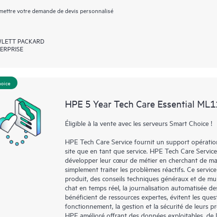
ettre votre demande de devis personnalisé
LETT PACKARD
ERPRISE
hoice
HPE 5 Year Tech Care Essential ML1
Éligible à la vente avec les serveurs Smart Choice !
HPE Tech Care Service fournit un support opérationne
site que en tant que service. HPE Tech Care Service
développer leur cœur de métier en cherchant de man
simplement traiter les problèmes réactifs. Ce service
produit, des conseils techniques généraux et de mul
chat en temps réel, la journalisation automatisée d
bénéficient de ressources expertes, évitent les quest
fonctionnement, la gestion et la sécurité de leurs pro
HPE amélioré offrant des données exploitables, de la 