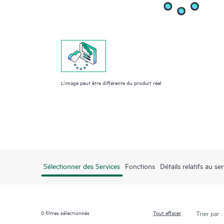
L’image peut être différente du produit réel
Sélectionner des Services
Fonctions
Détails relatifs au ser
0
filtres sélectionnés
Tout effacer
Trier par :