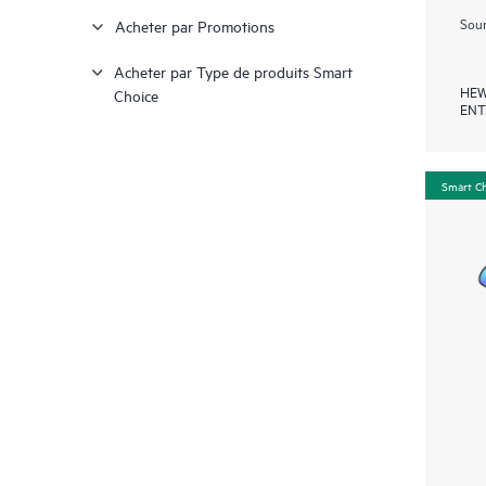
Soum
Acheter par Promotions
Acheter par Type de produits Smart
HEW
Choice
ENT
Smart C