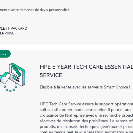
ettre votre demande de devis personnalisé
LETT PACKARD
ERPRISE
hoice
HPE 5 YEAR TECH CARE ESSENTIA
SERVICE
Éligible à la vente avec les serveurs Smart Choice !
HPE Tech Care Service assure le support opérationne
soit sur site ou en mode as-a-service. Il permet aux
croissance de l’entreprise avec une recherche proac
réactives de résolution des problèmes. Le service off
produits, des conseils techniques généraux et plus
chat en temps réel, la journalisation automatique d