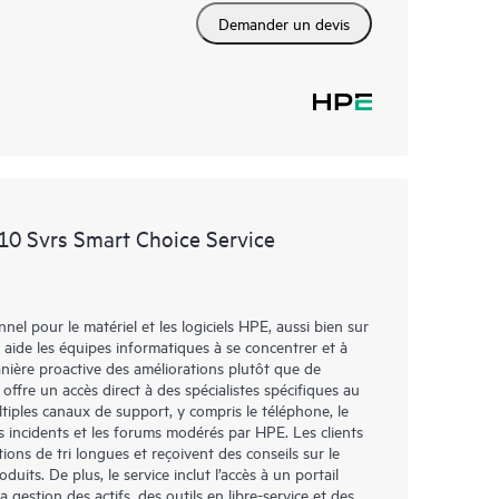
Demander un devis
10 Svrs Smart Choice Service
l pour le matériel et les logiciels HPE, aussi bien sur
 aide les équipes informatiques à se concentrer et à
ière proactive des améliorations plutôt que de
 offre un accès direct à des spécialistes spécifiques au
tiples canaux de support, y compris le téléphone, le
es incidents et les forums modérés par HPE. Les clients
ions de tri longues et reçoivent des conseils sur le
duits. De plus, le service inclut l’accès à un portail
gestion des actifs, des outils en libre-service et des