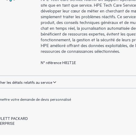
site que en tant que service. HPE Tech Care Service
développer leur cœur de métier en cherchant de man
simplement traiter les problèmes réactifs. Ce service
produit, des conseils techniques généraux et de mul
chat en temps réel, la journalisation automatisée d
bénéficient de ressources expertes, évitent les quest
fonctionnement, la gestion et la sécurité de leurs pro
HPE amélioré offrant des données exploitables, de la 
ressources de connaissances sélectionnées.
N° référence H81T1E
cher les détails relatifs au service
ettre votre demande de devis personnalisé
LETT PACKARD
ERPRISE