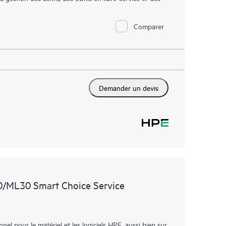
Comparer
Demander un devis
0/ML30 Smart Choice Service
l pour le matériel et les logiciels HPE, aussi bien sur