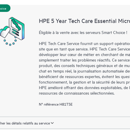
hoice
HPE 5 Year Tech Care Essential Micr
Éligible à la vente avec les serveurs Smart Choice !
HPE Tech Care Service fournit un support opérationne
site que en tant que service. HPE Tech Care Service
développer leur cœur de métier en cherchant de man
simplement traiter les problèmes réactifs. Ce service
produit, des conseils techniques généraux et de mul
chat en temps réel, la journalisation automatisée d
bénéficient de ressources expertes, évitent les quest
fonctionnement, la gestion et la sécurité de leurs pro
HPE amélioré offrant des données exploitables, de la 
ressources de connaissances sélectionnées.
N° référence H81T5E
cher les détails relatifs au service