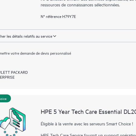
ressources de connaissances sélectionnées.
N° référence H79Y7E
cher les détails relatifs au service
ettre votre demande de devis personnalisé
LETT PACKARD
ERPRISE
hoice
HPE 5 Year Tech Care Essential DL2
Éligible à la vente avec les serveurs Smart Choice !
HPE Tech Care Service fournit un support opérationne