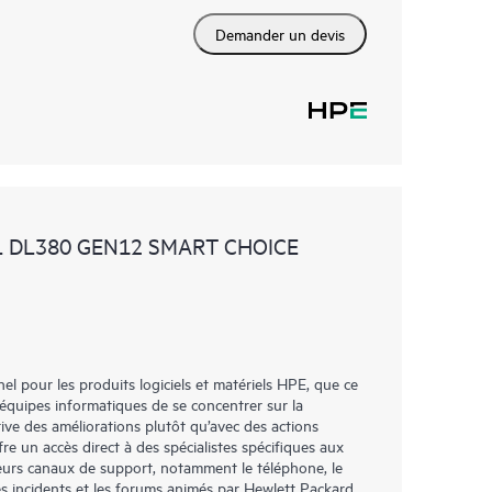
Demander un devis
L DL380 GEN12 SMART CHOICE
l pour les produits logiciels et matériels HPE, que ce
 équipes informatiques de se concentrer sur la
tive des améliorations plutôt qu’avec des actions
re un accès direct à des spécialistes spécifiques aux
ieurs canaux de support, notamment le téléphone, le
es incidents et les forums animés par Hewlett Packard