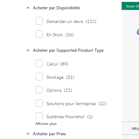
Smart C
Acheter par Disponibilité
Demander un devis
(132)
En Stock
(36)
Acheter par Supported Product Type
Calcul
(89)
Stockage
(51)
Options
(23)
Solutions pour l'entreprise
(12)
Systèmes Moonshot
(1)
Afficher plus
Affi
Acheter par Preis