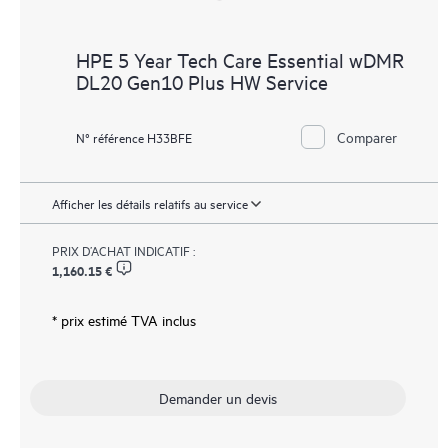
HPE 5 Year Tech Care Essential wDMR
DL20 Gen10 Plus HW Service
Comparer
N° référence H33BFE
Afficher les détails relatifs au service
PRIX D’ACHAT INDICATIF :
1,160.15 €
* prix estimé TVA inclus
Demander un devis