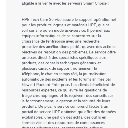
Éligible à la vente avec les serveurs Smart Choice !
HPE Tech Care Service assure le support opérationnel
pour les produits logiciels et matériels HPE, que ce
soit sur site ou en mode as-a-service. Il permet aux
équipes informatiques de se concentrer sur la
croissance de l’entreprise avec une recherche
proactive des améliorations plutôt qu’avec des actions
réactives de résolution des problèmes. Le service offre
un accès direct à des spécialistes spécifiques aux
produits, des conseils techniques généraux et
plusieurs canaux de support, notamment le
téléphone, le chat en temps réel, la journalisation
automatique des incidents et les forums animés par
Hewlett Packard Enterprise. Les clients bénéficient de
ressources expertes, ce qui évite les questions de
triage chronophages, et ils reçoivent des conseils sur
le fonctionnement, la gestion et la sécurité de leurs
produits. De plus, le service comprend l’accès à un
portail de service HPE optimisé, qui offre des données
exploitables, une gestion des actifs, des outils en
libre-service et des ressources de connaissances
dûment sélectionnées, garantissant l’excellence