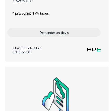
1,649.99 €
* prix estimé TVA inclus
Demander un devis
HEWLETT PACKARD
ENTERPRISE