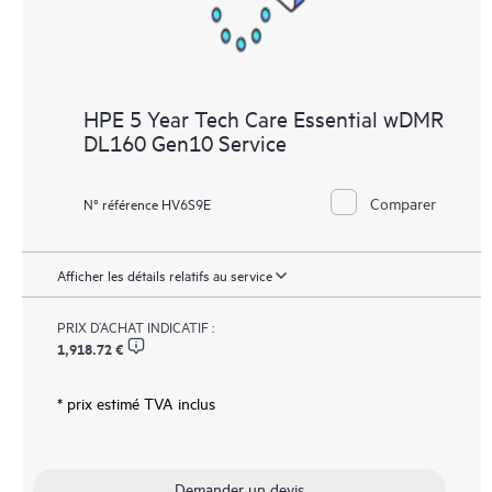
HPE 5 Year Tech Care Essential wDMR
DL160 Gen10 Service
Comparer
N° référence HV6S9E
Afficher les détails relatifs au service
PRIX D’ACHAT INDICATIF :
1,918.72 €
* prix estimé TVA inclus
Demander un devis