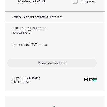
Comparer
N° référence H41B0E
Afficher les détails relatifs au service
PRIX D’ACHAT INDICATIF :
1,470.56 €
* prix estimé TVA inclus
Demander un devis
HEWLETT PACKARD
ENTERPRISE