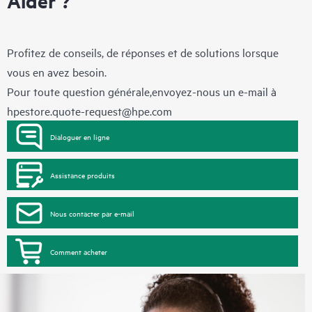
Profitez de conseils, de réponses et de solutions lorsque
vous en avez besoin.
Pour toute question générale,envoyez-nous un e-mail à
hpestore.quote-request@hpe.com
Dialoguer en ligne
Assistance produits
Nous contacter par e-mail
Comment acheter