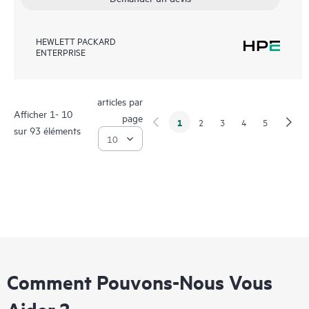
HEWLETT PACKARD
ENTERPRISE
articles par
Afficher 1- 10
page
1
2
3
4
5
sur 93 éléments
Comment Pouvons-Nous Vous
Aider ?