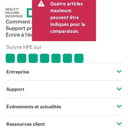
Quatre articles
maximum
peuvent être
Comment acheter
indiqués pour la
Support produit
comparaison.
Écrire à l’équipe commerciale
Suivre HPE sur
Entreprise
À propos de HPE
Support
Accessibilité
Services d’assistance opérationnelle (OSS)
Événements et actualités
Carrières
Retour et recyclage de produits
Événements
Ressources client
Responsabilité d’entreprise