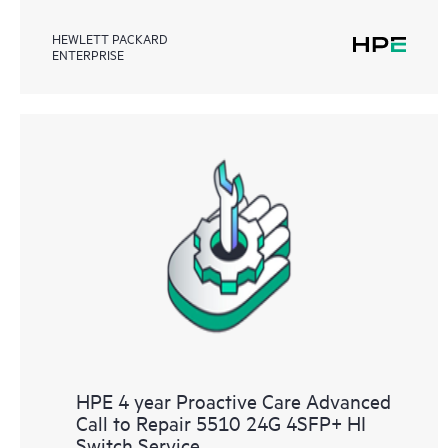
HEWLETT PACKARD
ENTERPRISE
HPE 4 year Proactive Care Advanced
Call to Repair 5510 24G 4SFP+ HI
Switch Service