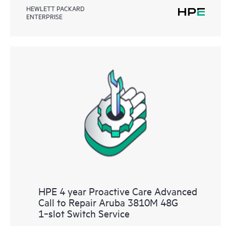
HEWLETT PACKARD
ENTERPRISE
HPE 4 year Proactive Care Advanced
Call to Repair Aruba 3810M 48G
1‑slot Switch Service