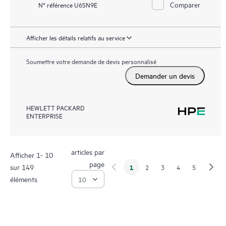
Comparer
N° référence U6SN9E
Afficher les détails relatifs au service
Soumettre votre demande de devis personnalisé
Demander un devis
HEWLETT PACKARD
ENTERPRISE
articles par
Afficher 1- 10
page
sur 149
1
2
3
4
5
éléments