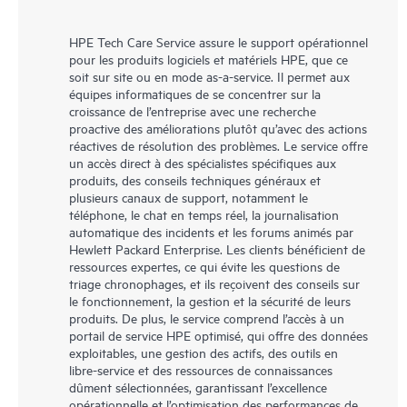
HPE Tech Care Service assure le support opérationnel
pour les produits logiciels et matériels HPE, que ce
soit sur site ou en mode as-a-service. Il permet aux
équipes informatiques de se concentrer sur la
croissance de l’entreprise avec une recherche
proactive des améliorations plutôt qu’avec des actions
réactives de résolution des problèmes. Le service offre
un accès direct à des spécialistes spécifiques aux
produits, des conseils techniques généraux et
plusieurs canaux de support, notamment le
téléphone, le chat en temps réel, la journalisation
automatique des incidents et les forums animés par
Hewlett Packard Enterprise. Les clients bénéficient de
ressources expertes, ce qui évite les questions de
triage chronophages, et ils reçoivent des conseils sur
le fonctionnement, la gestion et la sécurité de leurs
produits. De plus, le service comprend l’accès à un
portail de service HPE optimisé, qui offre des données
exploitables, une gestion des actifs, des outils en
libre-service et des ressources de connaissances
dûment sélectionnées, garantissant l’excellence
opérationnelle et l’optimisation des performances de