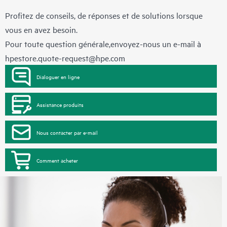
Profitez de conseils, de réponses et de solutions lorsque
vous en avez besoin.
Pour toute question générale,envoyez-nous un e-mail à
hpestore.quote-request@hpe.com
Dialoguer en ligne
Assistance produits
Nous contacter par e-mail
Comment acheter