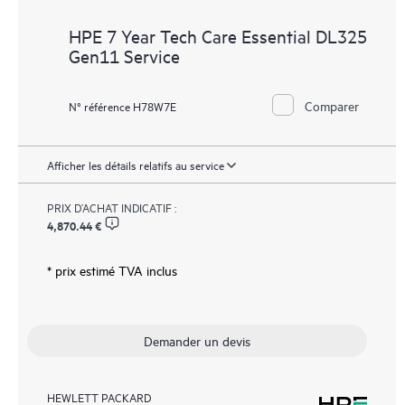
HPE 7 Year Tech Care Essential DL325
Gen11 Service
Comparer
N° référence H78W7E
Afficher les détails relatifs au service
PRIX D’ACHAT INDICATIF :
4,870.44 €
* prix estimé TVA inclus
Demander un devis
HEWLETT PACKARD