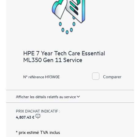
HPE 7 Year Tech Care Essential
ML350 Gen 11 Service
Comparer
N° référence H93W0E
Afficher les détails relatifs au service
PRIX D’ACHAT INDICATIF :
4,807.43 €
* prix estimé TVA inclus