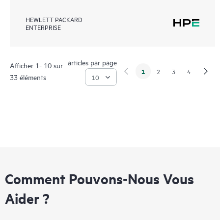
HEWLETT PACKARD
ENTERPRISE
articles par page
Afficher 1- 10 sur
1
2
3
4
33 éléments
Comment Pouvons-Nous Vous
Aider ?