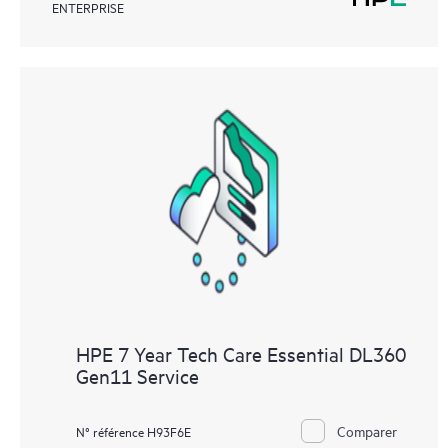
ENTERPRISE
HPE 7 Year Tech Care Essential DL360
Gen11 Service
Comparer
N° référence H93F6E