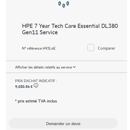
HPE 7 Year Tech Care Essential DL380
Gen11 Service
Comparer
N° référence H93L4E
Afficher les détails relatifs au service
PRIX D’ACHAT INDICATIF :
9,030.54 €
* prix estimé TVA inclus
Demander un devis