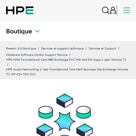
Boutique
Revenir à la boutique
Services et support technique
Services et Support
Hardware Software Combo Support Service
HPE ANW Foundational Care NBD Exchange SVC HW and SW Supp 1 year Volume T2
HPE Aruba Networking 1 Year Foundational Care Next Business Day Exchange Volume
T2 AP‑634 TAA SVC