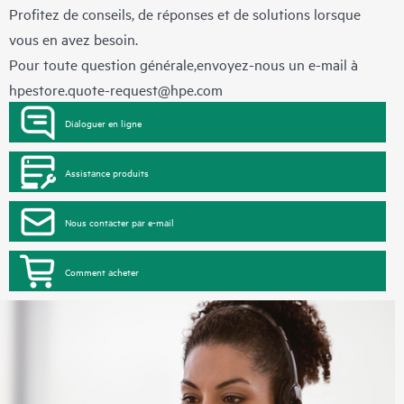
Profitez de conseils, de réponses et de solutions lorsque
vous en avez besoin.
Pour toute question générale,envoyez-nous un e-mail à
hpestore.quote-request@hpe.com
Dialoguer en ligne
Assistance produits
Nous contacter par e-mail
Comment acheter