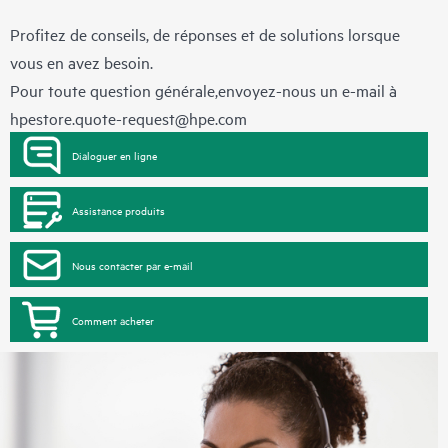
Profitez de conseils, de réponses et de solutions lorsque
vous en avez besoin.
Pour toute question générale,envoyez-nous un e-mail à
hpestore.quote-request@hpe.com
Dialoguer en ligne
Assistance produits
Nous contacter par e-mail
Comment acheter