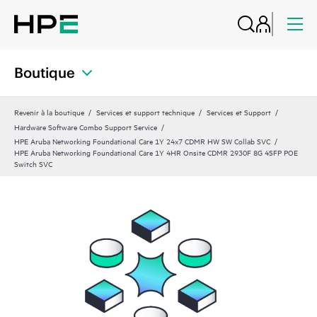
Boutique
Revenir à la boutique
Services et support technique
Services et Support
Hardware Software Combo Support Service
HPE Aruba Networking Foundational Care 1Y 24x7 CDMR HW SW Collab SVC
HPE Aruba Networking Foundational Care 1Y 4HR Onsite CDMR 2930F 8G 4SFP POE
Switch SVC