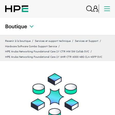
Boutique
Revenir à la boutique
Services et support technique
Services et Support
Hardware Software Combo Support Service
HPE Aruba Networking Foundational Care 1Y CTR HW SW Collab SVC
HPE Aruba Networking Foundational Care 1Y 6HR CTR 6000 48G CL4 4SFP SVC