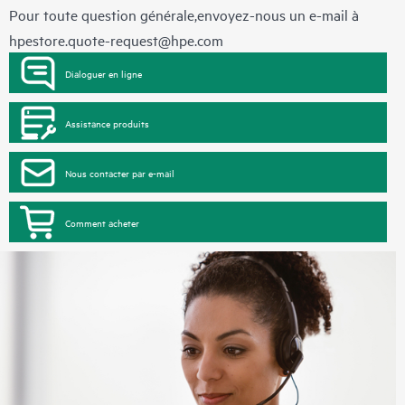
Pour toute question générale,envoyez-nous un e-mail à
hpestore.quote-request@hpe.com
Dialoguer en ligne
Assistance produits
Nous contacter par e-mail
Comment acheter