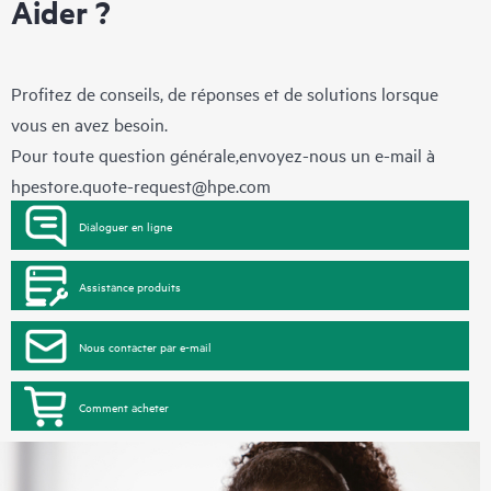
Aider ?
Profitez de conseils, de réponses et de solutions lorsque
vous en avez besoin.
Pour toute question générale,envoyez-nous un e-mail à
hpestore.quote-request@hpe.com
Dialoguer en ligne
Assistance produits
Nous contacter par e-mail
Comment acheter