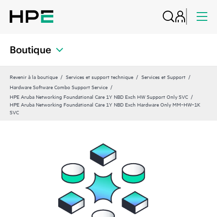
Boutique
Revenir à la boutique
Services et support technique
Services et Support
Hardware Software Combo Support Service
HPE Aruba Networking Foundational Care 1Y NBD Exch HW Support Only SVC
HPE Aruba Networking Foundational Care 1Y NBD Exch Hardware Only MM‑HW‑1K
SVC