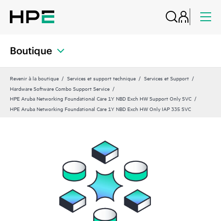
Boutique
Revenir à la boutique
Services et support technique
Services et Support
Hardware Software Combo Support Service
HPE Aruba Networking Foundational Care 1Y NBD Exch HW Support Only SVC
HPE Aruba Networking Foundational Care 1Y NBD Exch HW Only IAP 335 SVC