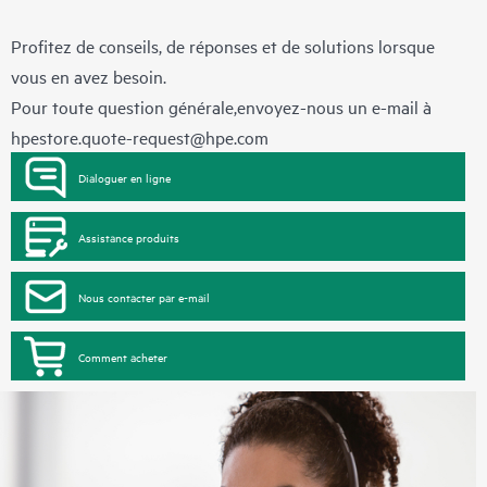
Profitez de conseils, de réponses et de solutions lorsque
vous en avez besoin.
Pour toute question générale,envoyez-nous un e-mail à
hpestore.quote-request@hpe.com
Dialoguer en ligne
Assistance produits
Nous contacter par e-mail
Comment acheter