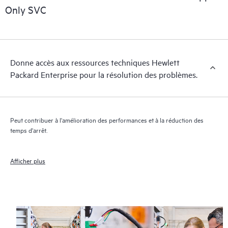
essentielles (du domaine public).
Only SVC
Donne accès aux ressources techniques Hewlett
Packard Enterprise pour la résolution des problèmes.
Peut contribuer à l'amélioration des performances et à la réduction des
temps d'arrêt.
Afficher plus