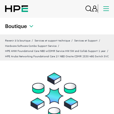
Boutique
Revenir à la boutique
Services et support technique
Services et Support
Hardware Software Combo Support Service
HPE ANW Foundational Care NBD wCDMR Service HW SW and Collab Support 1 year
HPE Aruba Networking Foundational Care 1Y NBD Onsite CDMR 2530 48G Switch SVC