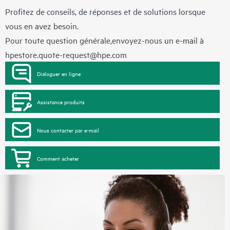
Profitez de conseils, de réponses et de solutions lorsque
vous en avez besoin.
Pour toute question générale,envoyez-nous un e-mail à
hpestore.quote-request@hpe.com
Dialoguer en ligne
Assistance produits
Nous contacter par e-mail
Comment acheter