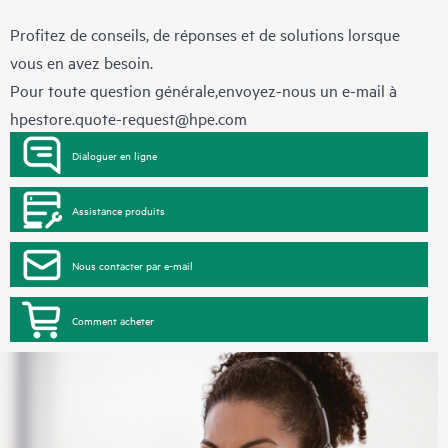
Profitez de conseils, de réponses et de solutions lorsque
vous en avez besoin.
Pour toute question générale,envoyez-nous un e-mail à
hpestore.quote-request@hpe.com
Dialoguer en ligne
Assistance produits
Nous contacter par e-mail
Comment acheter