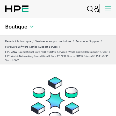
Boutique
Revenir à la boutique
Services et support technique
Services et Support
Hardware Software Combo Support Service
HPE ANW Foundational Care NBD wCDMR Service HW SW and Collab Support 1 year
HPE Aruba Networking Foundational Care 1Y NBD Onsite CDMR 55xx 48G PoE 4SFP
Switch SVC