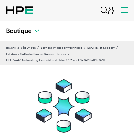
Boutique
Revenir à la boutique
Services et support technique
Services et Support
Hardware Software Combo Support Service
HPE Aruba Networking Foundational Care 3Y 24x7 HW SW Collab SVC