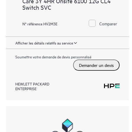
Care 3Y 4HR Onsite 6100 12G CL4
Switch SVC
Comparer
N° référence HV2M3E
Afficher les détails relatifs au service
Soumettre votre demande de devis personnalisé
Demander un devis
HEWLETT PACKARD
ENTERPRISE