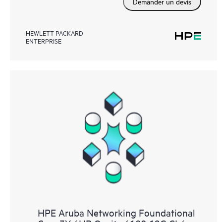
Demander un devis
HEWLETT PACKARD
ENTERPRISE
HPE Aruba Networking Foundational