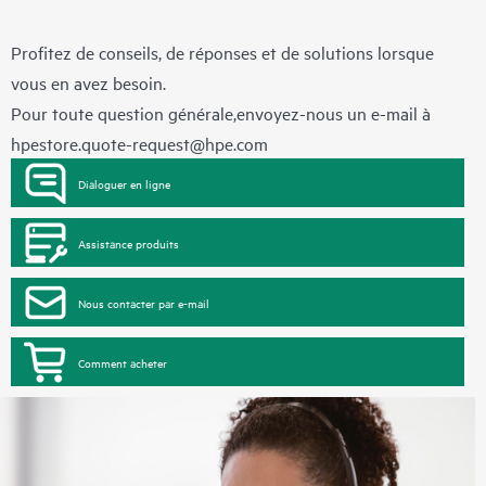
Profitez de conseils, de réponses et de solutions lorsque
vous en avez besoin.
Pour toute question générale,envoyez-nous un e-mail à
hpestore.quote-request@hpe.com
Dialoguer en ligne
Assistance produits
Nous contacter par e-mail
Comment acheter