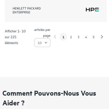
HEWLETT PACKARD
ENTERPRISE
articles par
Afficher 1- 10
page
sur 225
1
2
3
4
5
éléments
Comment Pouvons-Nous Vous
Aider ?