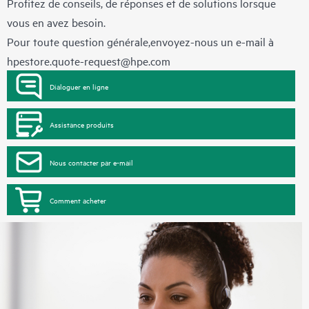
Profitez de conseils, de réponses et de solutions lorsque
vous en avez besoin.
Pour toute question générale,envoyez-nous un e-mail à
hpestore.quote-request@hpe.com
Dialoguer en ligne
Assistance produits
Nous contacter par e-mail
Comment acheter