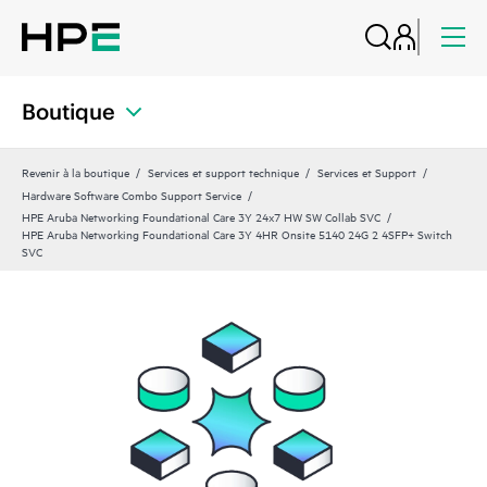
Boutique
Revenir à la boutique
Services et support technique
Services et Support
Hardware Software Combo Support Service
HPE Aruba Networking Foundational Care 3Y 24x7 HW SW Collab SVC
HPE Aruba Networking Foundational Care 3Y 4HR Onsite 5140 24G 2 4SFP+ Switch
SVC