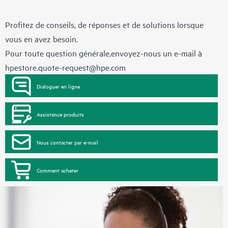
Profitez de conseils, de réponses et de solutions lorsque
vous en avez besoin.
Pour toute question générale,envoyez-nous un e-mail à
hpestore.quote-request@hpe.com
Dialoguer en ligne
Assistance produits
Nous contacter par e-mail
Comment acheter