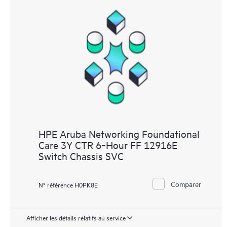
HPE Aruba Networking Foundational
Care 3Y CTR 6‑Hour FF 12916E
Switch Chassis SVC
Comparer
N° référence H0PK8E
Afficher les détails relatifs au service