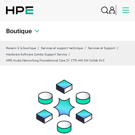
Boutique
Revenir à la boutique
Services et support technique
Services et Support
Hardware Software Combo Support Service
HPE Aruba Networking Foundational Care 3Y CTR HW SW Collab SVC