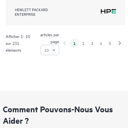
HEWLETT PACKARD
ENTERPRISE
articles par
Afficher 1- 10
page
sur 231
1
2
3
4
5
éléments
Comment Pouvons-Nous Vous
Aider ?