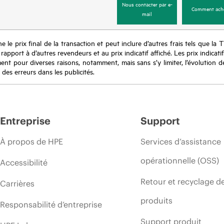
Nous contacter par e-
Comment ach
mail
e le prix final de la transaction et peut inclure d’autres frais tels que la 
apport à d’autres revendeurs et au prix indicatif affiché. Les prix indicat
nt pour diverses raisons, notamment, mais sans s’y limiter, l’évolution de
 des erreurs dans les publicités.
Entreprise
Support
À propos de HPE
Services d’assistance
opérationnelle (OSS)
Accessibilité
Retour et recyclage d
Carrières
produits
Responsabilité d’entreprise
Support produit