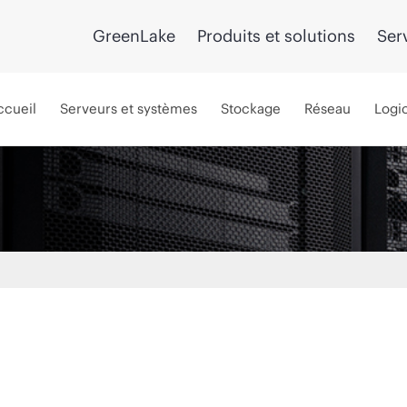
GreenLake
Produits et solutions
Ser
ccueil
Serveurs et systèmes
Stockage
Réseau
Logic