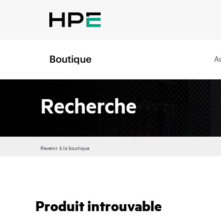
Boutique
A
Recherche
Revenir à la boutique
Produit introuvable