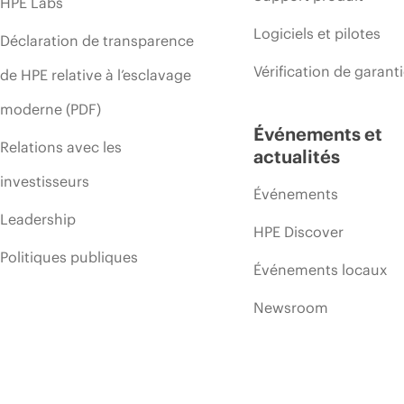
HPE Labs
Logiciels et pilotes
Déclaration de transparence
Vérification de garant
de HPE relative à l’esclavage
moderne (PDF)
Événements et
Relations avec les
actualités
investisseurs
Événements
Leadership
HPE Discover
Politiques publiques
Événements locaux
Newsroom