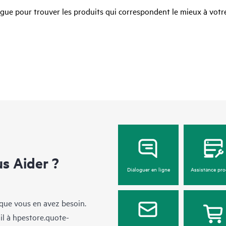
ue pour trouver les produits qui correspondent le mieux à votre
 Aider ?
Dialoguer en ligne
Assistance pro
sque vous en avez besoin.
il à
hpestore.quote-