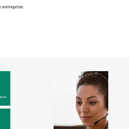
 entreprise.
duits