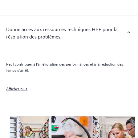
essentielles (du domaine public).
Donne accès aux ressources techniques HPE pour la
résolution des problèmes.
Peut contribuer à l'amélioration des performances et à la réduction des
temps d'arrêt.
Afficher plus