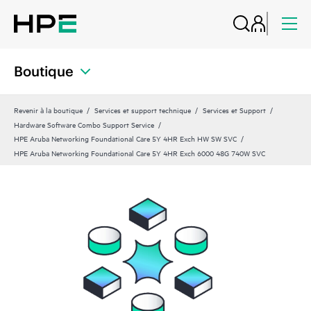
Boutique
Revenir à la boutique
Services et support technique
Services et Support
Hardware Software Combo Support Service
HPE Aruba Networking Foundational Care 5Y 4HR Exch HW SW SVC
HPE Aruba Networking Foundational Care 5Y 4HR Exch 6000 48G 740W SVC