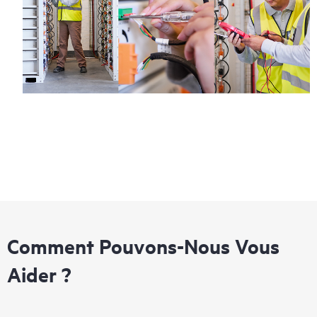
Comment Pouvons-Nous Vous
Aider ?