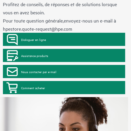
Profitez de conseils, de réponses et de solutions lorsque
vous en avez besoin.
Pour toute question générale,envoyez-nous un e-mail à
hpestore.quote-request@hpe.com
Dialoguer en ligne
Assistance produits
Nous contacter par e-mail
Comment acheter