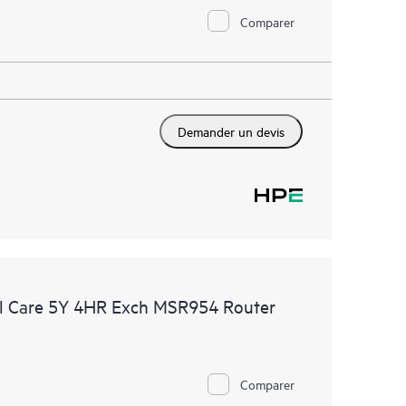
Comparer
Demander un devis
l Care 5Y 4HR Exch MSR954 Router
Comparer