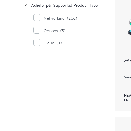
Acheter par Supported Product Type
Networking
(286)
Options
(5)
Cloud
(1)
Affi
Soum
HEW
ENT