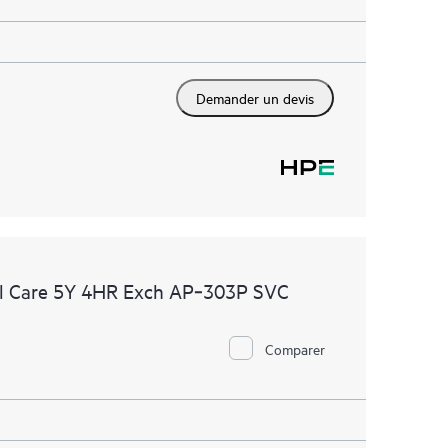
Demander un devis
l Care 5Y 4HR Exch AP‑303P SVC
Comparer