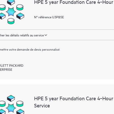
HPE 5 year Foundation Care 4‑Hour
N° référence U3PB5E
cher les détails relatifs au service
ettre votre demande de devis personnalisé
LETT PACKARD
ERPRISE
HPE 5 year Foundation Care 4‑Hour
Service