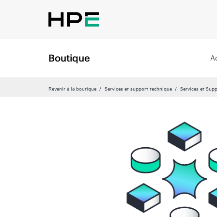
Boutique
A
Revenir à la boutique
Services et support technique
Services et Sup