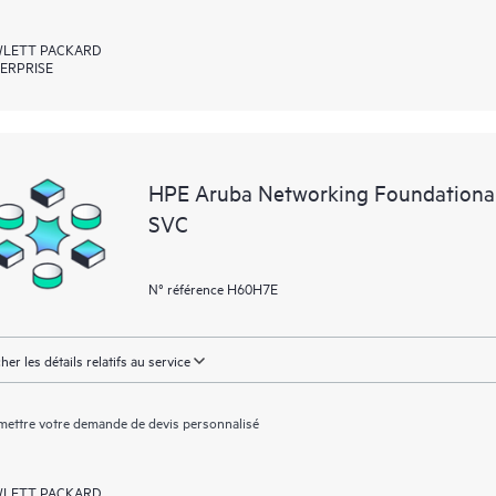
LETT PACKARD
ERPRISE
HPE Aruba Networking Foundational
SVC
N° référence H60H7E
cher les détails relatifs au service
ettre votre demande de devis personnalisé
LETT PACKARD