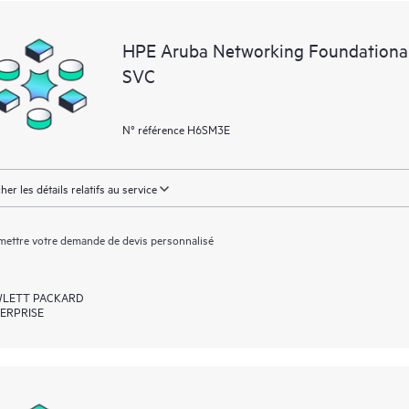
essentielles (du domaine public).
HPE Aruba Networking Foundation
SVC
N° référence H6SM3E
cher les détails relatifs au service
ettre votre demande de devis personnalisé
LETT PACKARD
ERPRISE