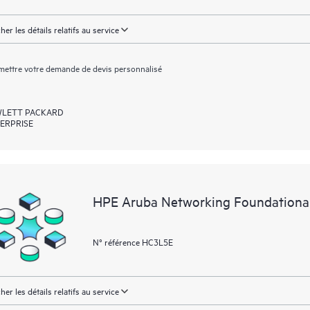
cher les détails relatifs au service
ettre votre demande de devis personnalisé
LETT PACKARD
ERPRISE
HPE Aruba Networking Foundationa
N° référence HC3L5E
cher les détails relatifs au service