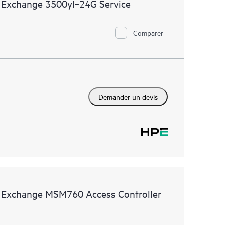
 Exchange 3500yl‑24G Service
Comparer
Demander un devis
 Exchange MSM760 Access Controller