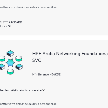
ettre votre demande de devis personnalisé
LETT PACKARD
ERPRISE
HPE Aruba Networking Foundationa
SVC
N° référence H36KDE
cher les détails relatifs au service
ettre votre demande de devis personnalisé