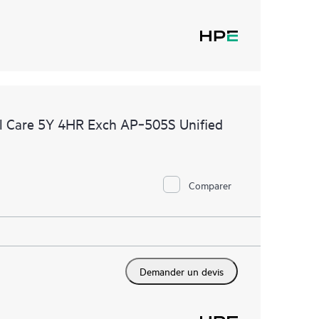
 Care 5Y 4HR Exch AP‑505S Unified
Comparer
Demander un devis