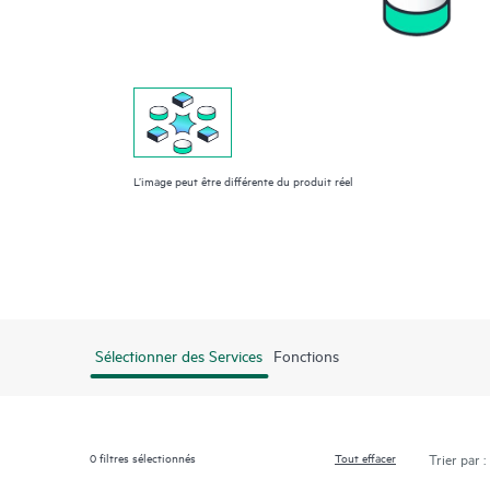
L’image peut être différente du produit réel
Sélectionner des Services
Fonctions
0
filtres sélectionnés
Tout effacer
Trier par :