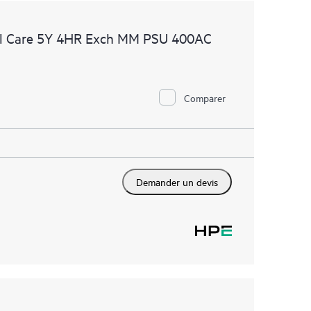
al Care 5Y 4HR Exch MM PSU 400AC
Comparer
Demander un devis