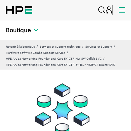
Boutique
Revenir à la boutique
Services et support technique
Services et Support
Hardware Software Combo Support Service
HPE Aruba Networking Foundational Care 5Y CTR HW SW Collab SVC
HPE Aruba Networking Foundational Care 5Y CTR 6‑Hour MSR954 Router SVC