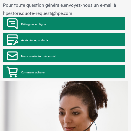
Pour toute question générale,envoyez-nous un e-mail à
hpestore.quote-request@hpe.com
Dialoguer en ligne
Assistance produits
Nous contacter par e-mail
Comment acheter