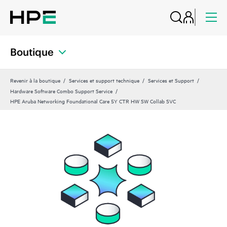
Boutique
Revenir à la boutique
Services et support technique
Services et Support
Hardware Software Combo Support Service
HPE Aruba Networking Foundational Care 5Y CTR HW SW Collab SVC