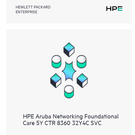
HEWLETT PACKARD
ENTERPRISE
HPE Aruba Networking Foundational
Care 5Y CTR 8360 32Y4C SVC