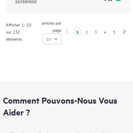
ENTERPRISE
articles par
Afficher 1- 10
page
sur 232
1
2
3
4
5
éléments
Comment Pouvons-Nous Vous
Aider ?