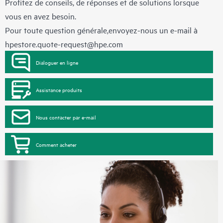
Profitez de conseils, de réponses et de solutions lorsque
vous en avez besoin.
Pour toute question générale,envoyez-nous un e-mail à
hpestore.quote-request@hpe.com
Dialoguer en ligne
Assistance produits
Nous contacter par e-mail
Comment acheter